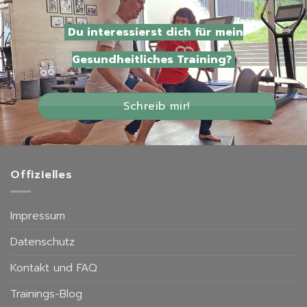
Du interessierst dich für mein
Gesundheitliches Training?
Schreib mir!
Offizielles
Impressum
Datenschutz
Kontakt und FAQ
Trainings-Blog