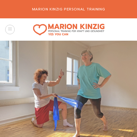
Zum
MARION KINZIG PERSONAL TRAINING
Inhalt
springen