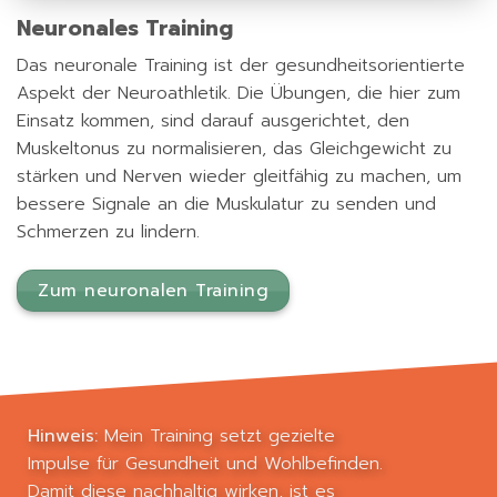
Neuronales Training
Das neuronale Training ist der gesundheitsorientierte
Aspekt der Neuroathletik. Die Übungen, die hier zum
Einsatz kommen, sind darauf ausgerichtet, den
Muskeltonus zu normalisieren, das Gleichgewicht zu
stärken und Nerven wieder gleitfähig zu machen, um
bessere Signale an die Muskulatur zu senden und
Schmerzen zu lindern.
Zum neuronalen Training
Hinweis:
Mein Training setzt gezielte
Impulse für Gesundheit und Wohlbefinden.
Damit diese nachhaltig wirken, ist es