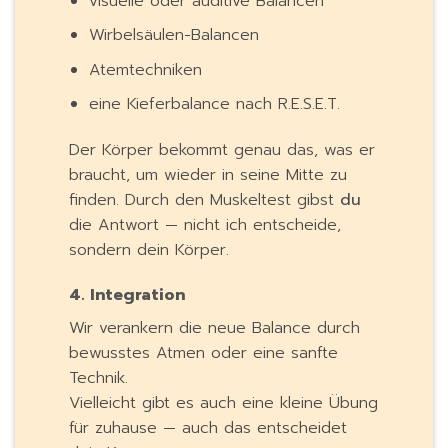
visuelle oder auditive Balancen
Wirbelsäulen-Balancen
Atemtechniken
eine Kieferbalance nach R.E.S.E.T.
Der Körper bekommt genau das, was er
braucht, um wieder in seine Mitte zu
finden. Durch den Muskeltest gibst
du
die Antwort — nicht ich entscheide,
sondern dein Körper.
4. Integration
Wir verankern die neue Balance durch
bewusstes Atmen oder eine sanfte
Technik.
Vielleicht gibt es auch eine kleine Übung
für zuhause — auch das entscheidet