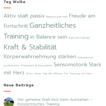
Tag Wolke
Aktiv statt passiv
Freude am
Balance gibt Halt
Ganzheitliches
Fortschritt
Training
in Balance sein
Kopf-Herz-Körper
Kraft & Stabilität
Körperwahrnehmung stärken
Osteoporose
Sensomotorik
Stark
ausbremsen
Prävention & Gesundheit
mit Herz
Stress lösen
Tag der offenen Tür
Training mit Herz
Neue Beiträge
Der geheime Kraft-Kick beim Aufstehen –
Konzentrisches Training