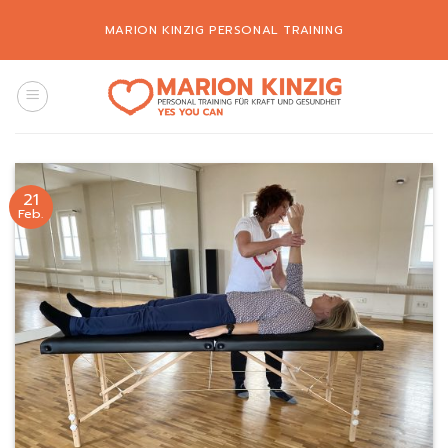
Zum
MARION KINZIG PERSONAL TRAINING
Inhalt
springen
21
Feb.