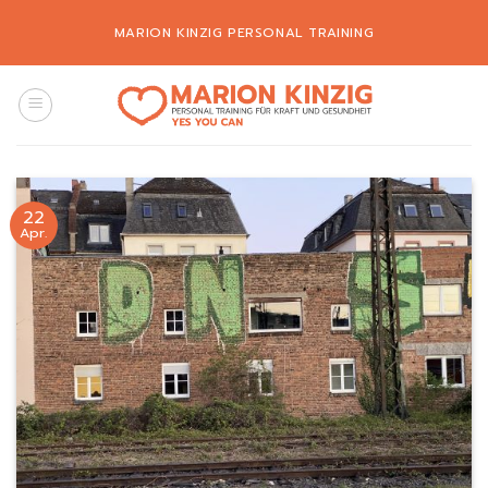
Zum
MARION KINZIG PERSONAL TRAINING
Inhalt
springen
22
Apr.