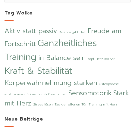
Tag Wolke
Aktiv statt passiv
Freude am
Balance gibt Halt
Ganzheitliches
Fortschritt
Training
in Balance sein
Kopf-Herz-Körper
Kraft & Stabilität
Körperwahrnehmung stärken
Osteoporose
Sensomotorik
Stark
ausbremsen
Prävention & Gesundheit
mit Herz
Stress lösen
Tag der offenen Tür
Training mit Herz
Neue Beiträge